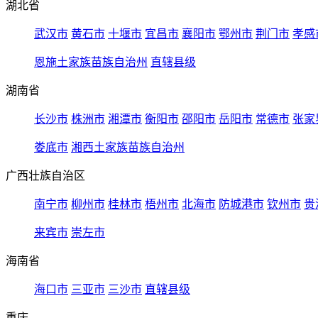
湖北省
武汉市
黄石市
十堰市
宜昌市
襄阳市
鄂州市
荆门市
孝感
恩施土家族苗族自治州
直辖县级
湖南省
长沙市
株洲市
湘潭市
衡阳市
邵阳市
岳阳市
常德市
张家
娄底市
湘西土家族苗族自治州
广西壮族自治区
南宁市
柳州市
桂林市
梧州市
北海市
防城港市
钦州市
贵
来宾市
崇左市
海南省
海口市
三亚市
三沙市
直辖县级
重庆