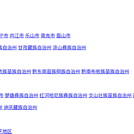
宁市
内江市
乐山市
南充市
眉山市
族自治州
甘孜藏族自治州
凉山彝族自治州
依族苗族自治州
黔东南苗族侗族自治州
黔南布依族苗族自治州
市
楚雄彝族自治州
红河哈尼族彝族自治州
文山壮族苗族自治州
州
迪庆藏族自治州
芝地区