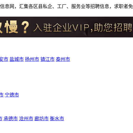
人才招聘信息网，汇集各区县私企、工厂、服务业等招聘信息，求职
安市
盐城市
扬州市
镇江市
泰州市
市
宁德市
市
承德市
沧州市
廊坊市
衡水市