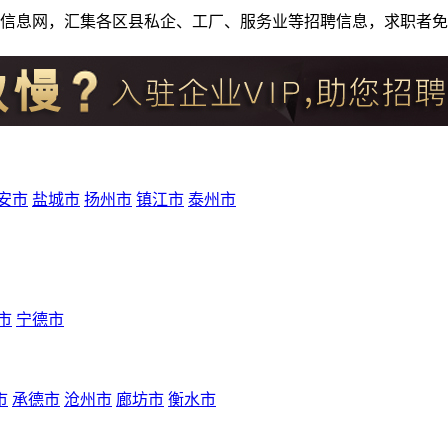
人才招聘信息网，汇集各区县私企、工厂、服务业等招聘信息，求职
安市
盐城市
扬州市
镇江市
泰州市
市
宁德市
市
承德市
沧州市
廊坊市
衡水市