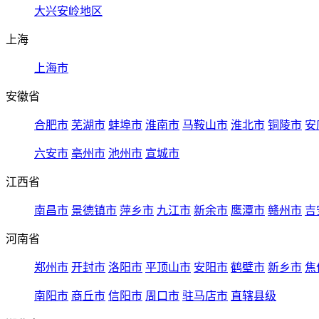
大兴安岭地区
上海
上海市
安徽省
合肥市
芜湖市
蚌埠市
淮南市
马鞍山市
淮北市
铜陵市
安
六安市
亳州市
池州市
宣城市
江西省
南昌市
景德镇市
萍乡市
九江市
新余市
鹰潭市
赣州市
吉
河南省
郑州市
开封市
洛阳市
平顶山市
安阳市
鹤壁市
新乡市
焦
南阳市
商丘市
信阳市
周口市
驻马店市
直辖县级