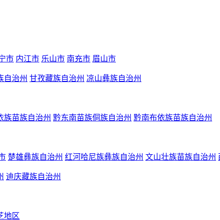
宁市
内江市
乐山市
南充市
眉山市
族自治州
甘孜藏族自治州
凉山彝族自治州
依族苗族自治州
黔东南苗族侗族自治州
黔南布依族苗族自治州
市
楚雄彝族自治州
红河哈尼族彝族自治州
文山壮族苗族自治州
州
迪庆藏族自治州
芝地区